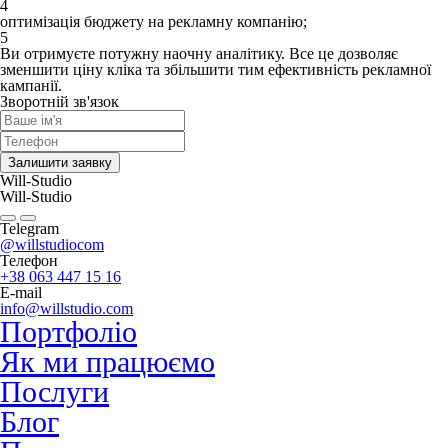
4
оптимізація бюджету на рекламну компанію;
5
Ви отримуєте потужну наочну аналітику. Все це дозволяє
зменшити ціну кліка та збільшити тим ефективність рекламної
кампанії.
Зворотній зв'язок
Залишити заявку
Will-Studio
Will-Studio
Telegram
@willstudiocom
Телефон
+38 063 447 15 16
E-mail
info@willstudio.com
Портфоліо
Як ми працюємо
Послуги
Блог