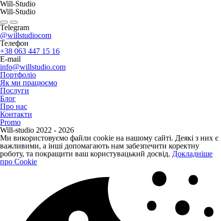
Will-Studio
Will-Studio
Telegram
@willstudiocom
Телефон
+38 063 447 15 16
E-mail
info@willstudio.com
Портфоліо
Як ми працюємо
Послуги
Блог
Про нас
Контакти
Promo
Will-studio 2022 - 2026
Ми використовуємо файли cookie на нашому сайті. Деякі з них є
важливими, а інші допомагають нам забезпечити коректну
роботу, та покращити ваш користувацький досвід.
Докладніше
про Cookie