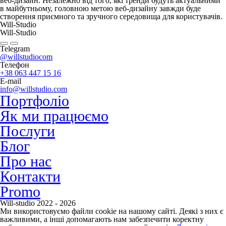
веб-дизайн. Незалежно від того, які тренди будуть актуальними
в майбутньому, головною метою веб-дизайну завжди буде
створення приємного та зручного середовища для користувачів.
Will-Studio
Will-Studio
Telegram
@willstudiocom
Телефон
+38 063 447 15 16
E-mail
info@willstudio.com
Портфоліо
Як ми працюємо
Послуги
Блог
Про нас
Контакти
Promo
Will-studio 2022 - 2026
Ми використовуємо файли cookie на нашому сайті. Деякі з них є
важливими, а інші допомагають нам забезпечити коректну