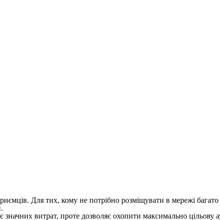
дприємців. Для тих, кому не потрібно розміщувати в мережі багат
.
 значних витрат, проте дозволяє охопити максимально цільову ау