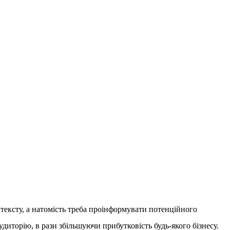
о тексту, а натомість треба проінформувати потенційного
диторію, в рази збільшуючи прибутковість будь-якого бізнесу.