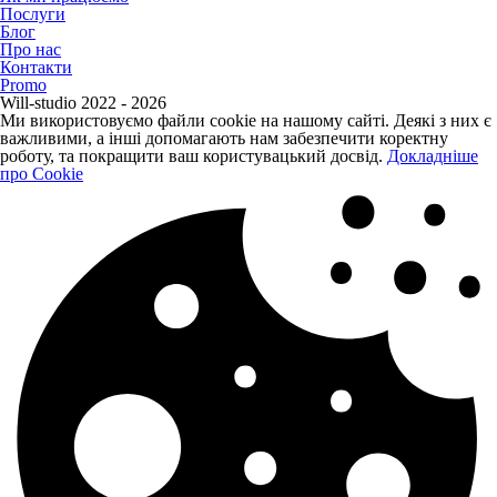
Послуги
Блог
Про нас
Контакти
Promo
Will-studio 2022 - 2026
Ми використовуємо файли cookie на нашому сайті. Деякі з них є
важливими, а інші допомагають нам забезпечити коректну
роботу, та покращити ваш користувацький досвід.
Докладніше
про Cookie